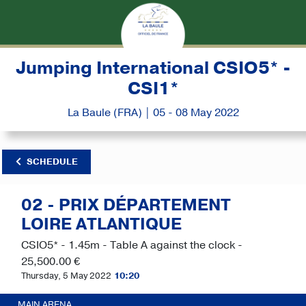
Jumping International CSIO5* -
CSI1*
La Baule (FRA) | 05 - 08 May 2022
SCHEDULE
02 - PRIX DÉPARTEMENT
LOIRE ATLANTIQUE
CSIO5* - 1.45m - Table A against the clock -
25,500.00 €
Thursday, 5 May 2022
10:20
MAIN ARENA