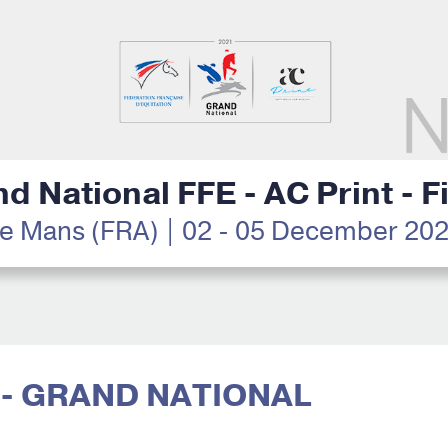
d National FFE - AC Print - F
e Mans (FRA) | 02 - 05 December 20
E - GRAND NATIONAL