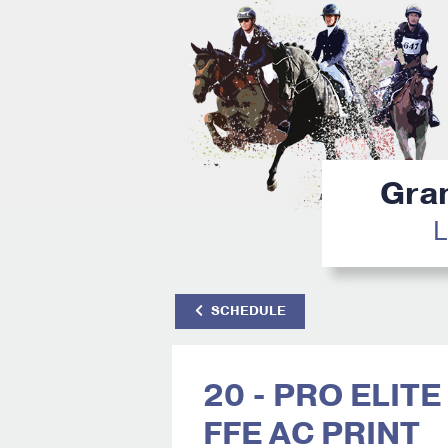
Gran
L
SCHEDULE
20 - PRO ELIT
FFE AC PRINT