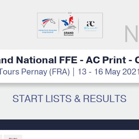
nd National FFE - AC Print -
Tours Pernay (FRA) | 13 - 16 May 202
START LISTS & RESULTS