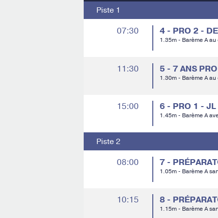
Piste 1
07:30
4 - PRO 2 - 
1.35m - Barème A au
11:30
5 - 7 ANS PRO
1.30m - Barème A au
15:00
6 - PRO 1 - 
1.45m - Barème A av
Piste 2
08:00
7 - PRÉPARA
1.05m - Barème A sa
10:15
8 - PRÉPARA
1.15m - Barème A sa