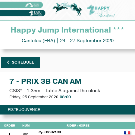
Happy Jump International ***
Canteleu (FRA) | 24 - 27 September 2020
SCHEDULE
7 - PRIX 3B CAN AM
CSI3* - 1.35m - Table A against the clock
Friday, 25 September 2020
08:00
PISTE JOUVENCE
ORDER
NUM
RIDER
/ HORSE
Cyril BOUVARD
1
661