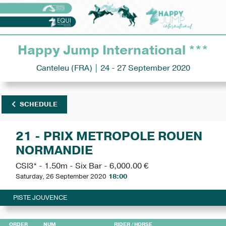
Happy Jump International ***
Canteleu (FRA) | 24 - 27 September 2020
SCHEDULE
21 - PRIX METROPOLE ROUEN
NORMANDIE
CSI3* - 1.50m - Six Bar - 6,000.00 €
Saturday, 26 September 2020
18:00
PISTE JOUVENCE
ORDER
NUM
RIDER
/ HORSE