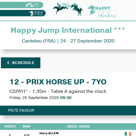
Happy Jump International ***
Canteleu (FRA) | 24 - 27 September 2020
SCHEDULE
12 - PRIX HORSE UP - 7YO
CSIYH1* - 1.35m - Table A against the clock
Friday, 25 September 2020
09:30
PISTE FAVEUR
ORDER
NUM
RIDER
/ HORSE
Harry ALLEN
1
479